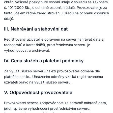
chrání veškeré poskytnuté osobní údaje v souladu se zákonem
č. 101/2000 Sb., o ochraně osobních údajů. Provozovatel je za
tímto účelem řádně zaregistrován u Úřadu na ochranu osobních
údajů.
III. Nahrávání a stahování dat
Registrovaný uživatel je oprávněn na server nahrávat data z
tachografů a karet řidičů, prostřednictvím serveru je
vyhodnocovat a archivovat.
IV. Cena služeb a platební podmínky
Za využití služeb serveru náleží provozovateli odměna dle
platného ceníku. Uhrazením odměny vzniká registrovanému
uživateli právo na využití služeb serveru.
V. Odpovědnost provozovatele
Provozovatel nenese zodpovědnost za správně nahraná data,
jejich správné vyhodnocení prostřednictvím serveru.