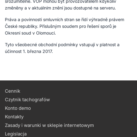
srozumitelně. VOP mohou být provozovatelem kdykoliv
změněny a v aktuálním znění jsou dostupné na serveru.
Práva a povinnosti smluvních stran se řídí výhradně právem
České republiky. Příslušným soudem pro řešení sporů je
Okresní soud v Olomouci.
Tyto všeobecné obchodní podmínky vstupují v platnost a
účinnost 1. března 2017.
Cennik
Czytnik tachografów
Konto demo
Kontakty
Zasady i warunki w sklepie internetowym
Legislacja