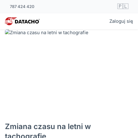
🇵🇱
787 424 420
Zaloguj się
Zmiana czasu na letni w
tachografie