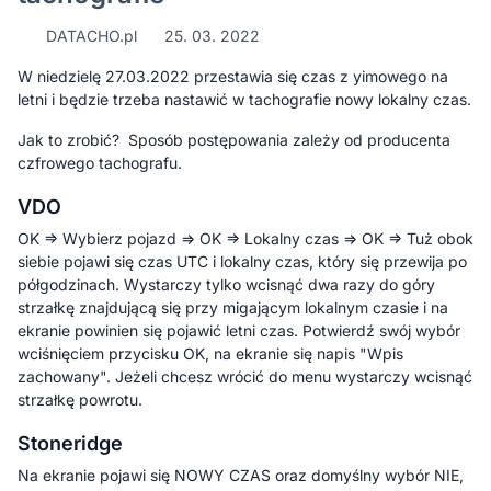
DATACHO.pl
25. 03. 2022
W niedzielę 27.03.2022 przestawia się czas z yimowego na
letni i będzie trzeba nastawić w tachografie nowy lokalny czas.
Jak to zrobić? Sposób postępowania zależy od producenta
czfrowego tachografu.
VDO
OK => Wybierz pojazd => OK => Lokalny czas => OK => Tuż obok
siebie pojawi się czas UTC i lokalny czas, który się przewija po
półgodzinach. Wystarczy tylko wcisnąć dwa razy do góry
strzałkę znajdującą się przy migającym lokalnym czasie i na
ekranie powinien się pojawić letni czas. Potwierdź swój wybór
wciśnięciem przycisku OK, na ekranie się napis "Wpis
zachowany". Jeżeli chcesz wrócić do menu wystarczy wcisnąć
strzałkę powrotu.
Stoneridge
Na ekranie pojawi się NOWY CZAS oraz domyślny wybór NIE,