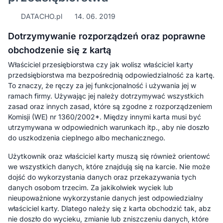
DATACHO.pl
14. 06. 2019
Dotrzymywanie rozporządzeń oraz poprawne
obchodzenie się z kartą
Właściciel przesiębiorstwa czy jak wolisz właściciel karty
przedsiębiorstwa ma bezpośrednią odpowiedzialność za kartę.
To znaczy, że ręczy za jej funkcjonalność i używania jej w
ramach firmy. Używając jej należy dotrzymywać wszystkich
zasad oraz innych zasad, które są zgodne z rozporządzeniem
Komisji (WE) nr 1360/2002*. Między innymi karta musi być
utrzymywana w odpowiednich warunkach itp., aby nie doszło
do uszkodzenia cieplnego albo mechanicznego.
Użytkownik oraz właściciel karty muszą się również orientowć
we wszystkich danych, które znajdują się na karcie. Nie może
dojść do wykorzystania danych oraz przekazywania tych
danych osobom trzecim. Za jakikolwiek wyciek lub
nieupoważnione wykorzystanie danych jest odpowiedzialny
właściciel karty. Dlatego należy się z karta obchodzić tak, abz
nie doszło do wycieku, zmianie lub zniszczeniu danych, które