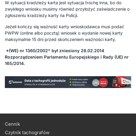
W sytuacji kradzieży karta jest sytuacja trochę inna, bo do
zwykłego wniosku musimy również przyłożyć zaświadczenie o
zgłoszeniu kradzieży karty na Policji.
Jeżeli kończy się ważność karty wnioskodawca musi podać
PWPW (online albo pocztą) wniosek o wydanie nowej karty
maksymalnie 15 dni przed skończeniem ważności karty.
*
(WE) nr 1360/2002* był zniesiony 28.02.2014
Rozporządzeniem Parlamentu Europejskiego i Rady (UE) nr
165/2014.
Cennik
Czytnik tachografów