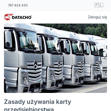
🇵🇱
787 424 420
Zaloguj się
Zasady używania karty
przedsiębiorstwa