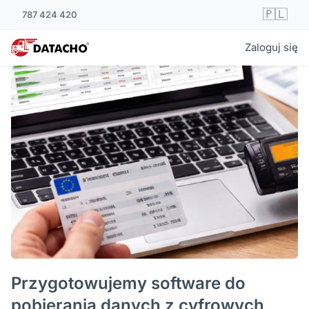
🇵🇱
787 424 420
Zaloguj się
Przygotowujemy software do
pobierania danych z cyfrowych