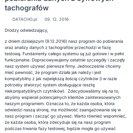
tachografów
DATACHO.pl
09. 12. 2016
Drodzy odwiedzający,
z dniem dzisiejszym (9.12.2016) nasz program do pobierania
oraz analizy danych z tachografów przechodzi w fazę
testową. Fundamenty całego systemu są już gotowe i w pełni
funkcjonalne. Dopracowywujemy ostatnie szczegóły i zaczęły
nasz system używać pierwsze firmy. Jednocześnie chcemy
mieć pewność, że program działa jak należy i jest
kompatybilny z jak największą ilością czytników (i w razie
potrzeby stworzyć system obsługujące resztę
niekompatybilnych czytników). Zdecydowaliśmy się na to,
abyśmy wspierali potencjalnych klientów zainteresowanych
naszym programem. Oznacza to, że każda osoba, która
odwiedzi naszą stronę, ma możliwość zaangażowania się w
nasz program i zacząć go używać. Warto również wspomnieć,
że każda osoba, która zdecyduje się na nasz program
podczas trwania fazy testowej, będzie mogła go używać