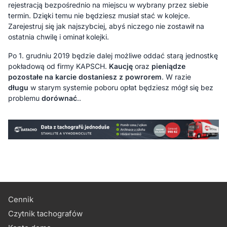
rejestracją bezpośrednio na miejscu w wybrany przez siebie
termin. Dzięki temu nie będziesz musiał stać w kolejce.
Zarejestruj się jak najszybciej, abyś niczego nie zostawił na
ostatnia chwilę i ominał kolejki.
Po 1. grudniu 2019 będzie dalej możliwe oddać starą jednostkę
pokładową od firmy KAPSCH.
Kaucję
oraz
pieniądze
pozostałe na karcie dostaniesz z powrorem
. W razie
długu
w starym systemie poboru opłat będziesz mógł się bez
problemu
dorównać
..
Cennik
Czytnik tachografów