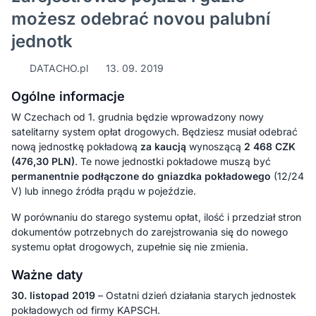
możesz odebrać novou palubní
jednotk
DATACHO.pl
13. 09. 2019
Ogólne informacje
W Czechach od 1. grudnia będzie wprowadzony nowy
satelitarny system opłat drogowych. Będziesz musiał odebrać
nową jednostkę pokładową
za kaucją
wynoszącą
2 468 CZK
(476,30 PLN)
. Te nowe jednostki pokładowe muszą być
permanentnie podłączone do gniazdka pokładowego
(12/24
V) lub innego źródła prądu w pojeździe.
W porównaniu do starego systemu opłat, ilość i przedział stron
dokumentów potrzebnych do zarejstrowania się do nowego
systemu opłat drogowych, zupełnie się nie zmienia.
Ważne daty
30. listopad 2019
– Ostatni dzień działania starych jednostek
pokładowych od firmy KAPSCH.