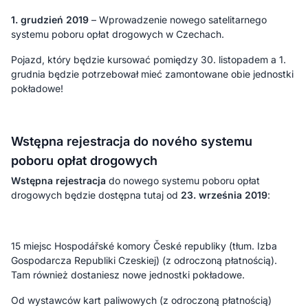
1. grudzień 2019
– Wprowadzenie nowego satelitarnego
systemu poboru opłat drogowych w Czechach.
Pojazd, który będzie kursować pomiędzy 30. listopadem a 1.
grudnia będzie potrzebował mieć zamontowane obie jednostki
pokładowe!
Wstępna rejestracja do nového systemu
poboru opłat drogowych
Wstępna rejestracja
do nowego systemu poboru opłat
drogowych będzie dostępna tutaj od
23. września 2019
:
15 miejsc Hospodářské komory České republiky (tłum. Izba
Gospodarcza Republiki Czeskiej) (z odroczoną płatnością).
Tam również dostaniesz nowe jednostki pokładowe.
Od wystawców kart paliwowych (z odroczoną płatnością)