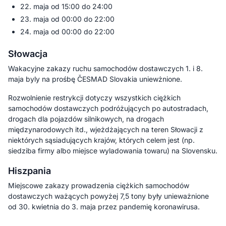
22. maja od 15:00 do 24:00
23. maja od 00:00 do 22:00
24. maja od 00:00 do 22:00
Słowacja
Wakacyjne zakazy ruchu samochodów dostawczych 1. i 8.
maja byly na prośbę ČESMAD Slovakia uniewżnione.
Rozwolnienie restrykcji dotyczy wszystkich ciężkich
samochodów dostawczych podróżujących po autostradach,
drogach dla pojazdów silnikowych, na drogach
międzynarodowych itd., wjeżdżających na teren Słowacji z
niektórych sąsiadujących krajów, których celem jest (np.
siedziba firmy albo miejsce wyladowania towaru) na Slovensku.
Hiszpania
Miejscowe zakazy prowadzenia ciężkich samochodów
dostawczych ważących powyżej 7,5 tony były unieważnione
od 30. kwietnia do 3. maja przez pandemię koronawirusa.