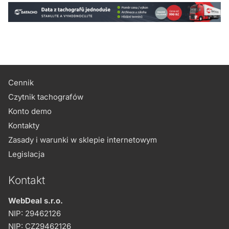
Cennik
Czytnik tachografów
Konto demo
Kontakty
Zasady i warunki w sklepie internetowym
Legislacja
Kontakt
WebDeal s.r.o.
NIP: 29462126
NIP: CZ29462126