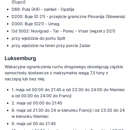
(Dupci)
D66: Pula (A9) - zakład - Opatija
D200: Buje (D 21) - przejście graniczne Plovanija (Słowenia)
D300: Buje (D21) - Umag
Od 5002: Novigrad - Tar - Porec - Vrsar (węzeł z D21)
przy wjeżdzie do portu Split
przy wjeździe na teren przy porcie Zadar
Luksemburg
Wakacyjne ograniczenia ruchu drogowego obowiązują cięzkie
samochody dostawcze z maksymalna wagą 7,5 tony z
naczepą lub bez niej.
1. maja od 00:00 do 21:45 a od 23:30 do 24:00 do Niemiec
a od 00:00 do 24:00 do Francji
2. maja od 00:00 do 21:45
8. maja od 21:30 do 24 w kierunku Francji i od 23:30 do 24
w kierunku Niemiec
9. maja od 00 do 21:45