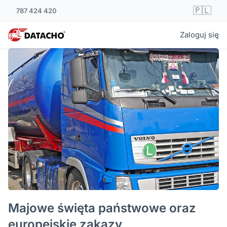
🇵🇱
787 424 420
Zaloguj się
Majowe święta państwowe oraz
europejskie zakazy