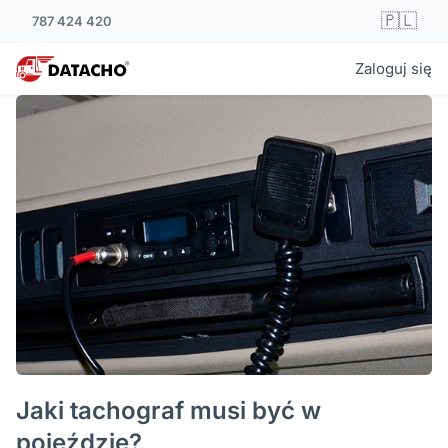
🇵🇱
787 424 420
Zaloguj się
Jaki tachograf musi być w
pojeździe?