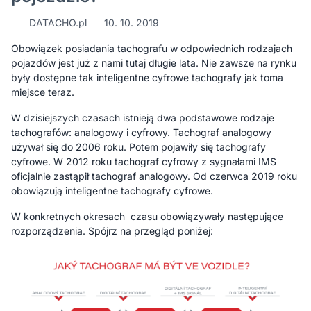
DATACHO.pl
10. 10. 2019
Obowiązek posiadania tachografu w odpowiednich rodzajach
pojazdów jest już z nami tutaj długie lata. Nie zawsze na rynku
były dostępne tak inteligentne cyfrowe tachografy jak toma
miejsce teraz.
W dzisiejszych czasach istnieją dwa podstawowe rodzaje
tachografów: analogowy i cyfrowy. Tachograf analogowy
używał się do 2006 roku. Potem pojawiły się tachografy
cyfrowe. W 2012 roku tachograf cyfrowy z sygnałami IMS
oficjalnie zastąpił tachograf analogowy. Od czerwca 2019 roku
obowiązują inteligentne tachografy cyfrowe.
W konkretnych okresach czasu obowiązywały następujące
rozporządzenia. Spójrz na przegląd poniżej: