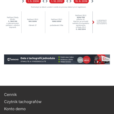
Cennik
Czytnik tachografów
Konto demo