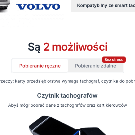
Kompatybilny ze smart ta
Są
2 możliwości
Bez stresu
Pobieranie ręczne
Pobieranie zdalne
rzeczy: karty przedsiębiorstwa wymaga tachograf, czytnika do pob
Czytnik tachografów
Abyś mógł pobrać dane z tachografów oraz kart kierowców