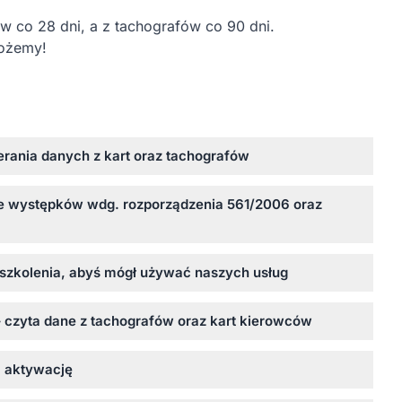
w co 28 dni, a z tachografów co 90 dni.
możemy!
erania danych z kart oraz tachografów
 występków wdg. rozporządzenia 561/2006 oraz
 szkolenia, abyś mógł używać naszych usług
 czyta dane z tachografów oraz kart kierowców
a aktywację