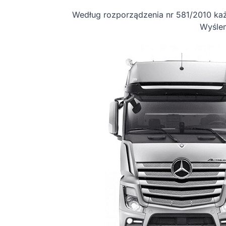
Według rozporządzenia nr 581/2010 każd
Wyślem