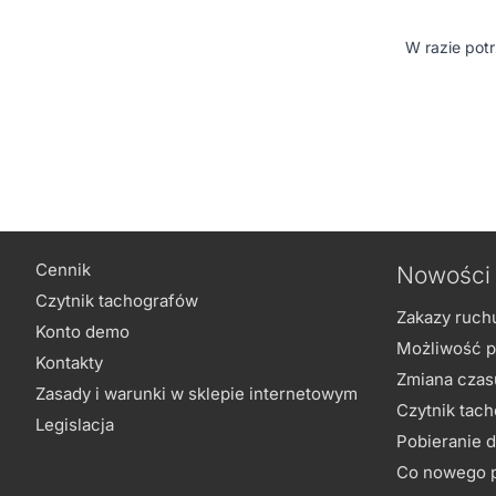
W razie pot
Cennik
Nowości 
Czytnik tachografów
Zakazy ruch
Konto demo
Możliwość p
Kontakty
Zmiana czasu
Zasady i warunki w sklepie internetowym
Czytnik tach
Legislacja
Pobieranie d
Co nowego pr