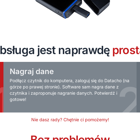
bsługa jest naprawdę
prost
Nagraj dane
1
Podłącz czytnik do komputera, zaloguj się do Datacho (na
górze po prawej stronie). Software sam nagra dane z
czytnika i zaproponuje nagranie danych. Potwierdź i
gotowe!
Nie dasz rady? Chętnie ci pomożemy!
Bez problemów