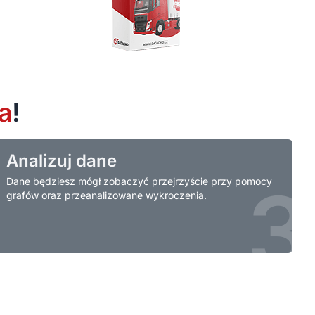
a
!
Analizuj dane
2
3
Dane będziesz mógł zobaczyć przejrzyście przy pomocy
grafów oraz przeanalizowane wykroczenia.