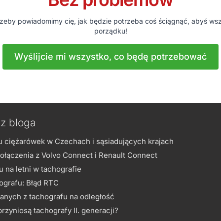
rzeby powiadomimy cię, jak będzie potrzeba coś ściągnąć, abyś wsz
porządku!
Wyślijcie mi wszystko, co będę potrzebować
z bloga
u ciężarówek w Czechach i sąsiadujących krajach
ołączenia z Volvo Connect i Renault Connect
 na letni w tachografie
ografu: Błąd RTC
anych z tachografu na odległość
zyniosą tachografy II. generacji?