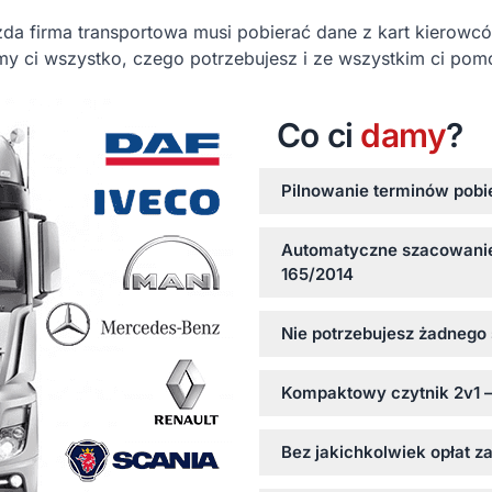
a firma transportowa musi pobierać dane z kart kierowcó
y ci wszystko, czego potrzebujesz i ze wszystkim ci po
Co ci
damy
?
Pilnowanie terminów pobi
Automatyczne szacowanie
165/2014
Nie potrzebujesz żadnego
Kompaktowy czytnik 2v1 –
Bez jakichkolwiek opłat z